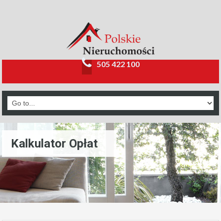
505 422 100
Kalkulator Opłat