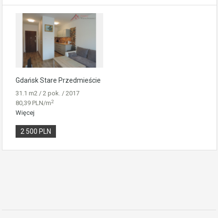
Gdańsk Stare Przedmieście
31.1 m2 / 2 pok. / 2017
2
80,39 PLN/m
Więcej
2 500 PLN