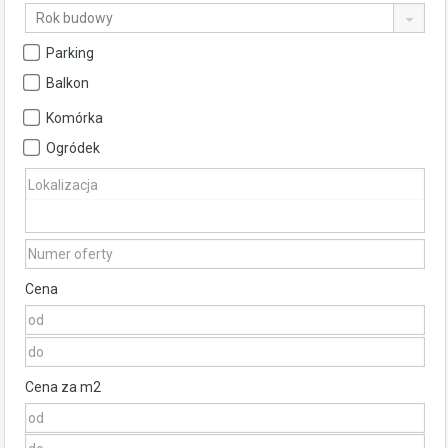
Rok budowy
Parking
Balkon
Komórka
Ogródek
Cena
Cena za m2