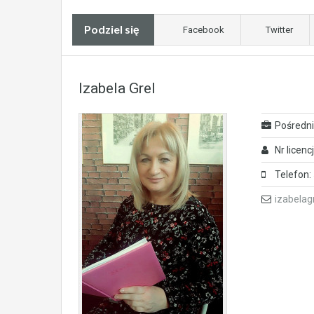
Podziel się
Facebook
Twitter
Izabela Grel
Pośredni
Nr licenc
Telefon:
izabelag