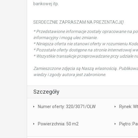
bankowej itp.
SERDECZNIE ZAPRASZAM NA PREZENTACJĘ!
* Przedstawione informacje zostały opracowane na p
informacyjny i mogą ulec zmianie.
* Niniejsza oferta nie stanowi oferty w rozumieniu Kod
* Pozostałe oferty dostępne na stronie internetowej w
* Wszystkie transakcje przeprowadzane przy udziale 
Zamieszczone zdjęcia są Naszą własnością. Publikowan
wiedzy i zgody autora jest zabronione.
Szczegóły
Numer oferty: 320/3071/OLW
Rynek: W
Powierzchnia: 50 m2
Piętro: Pa